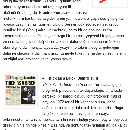
olduğuna şaşabilirsiniz. Bu şarkı, grubun kendi
adını taşıyan (ya da bir ad taşımayan) ilk
albümünün açılışıdır. Krautrock'un alameti farikası
motorik ritmi baştan sona gider, onun yanında envai çeşit ses girip çıkar,
rüyada uzaylı istilası görmek gibidir. Beni en çok etkileyen ise, grubun
kendine Neu! (Yeni!) adını vermekteki, hatta bir de sonuna ünlem
koymadaki cesareti. Yetmişlere özgü bir ruh hali, yepyeni bir şey yapma
ve onunla bir şeyleri değiştirme arzusu, daha doğrusu bunun mümkün
olabildiğine dair inanç... Oysa 21. yüzyılın ortalarına doğru, geleceğin
daha iyi olacağına dair inancımızı tümüyle tüketmiş haldeyiz. Yetmişlerin
müziğini asıl heyecan verici yapan şey bu.
4. Thick as a Brick (Jethro Tull)
Thick As A Brick
, Ian Anderson'un başlangıçta
prog-rock parodisi olarak düşündüğü, ama fazla
gerçekçi bir parodi olduğu için prog-rock klasiği
sayılan 1972 tarihli bir konsept albüm, daha
doğrusu kırk küsur dakikalık tek bir şarkı. Plağın
iki yüzüne basılabilmesi için iki parçaya
bölünmüştür, ama ikinci parça, tam birincinin bittiği yerden başlar, böylece
dinleyicinin zihninde birleşir. Başında ve sonunda tekrarlanan akılda kalıcı