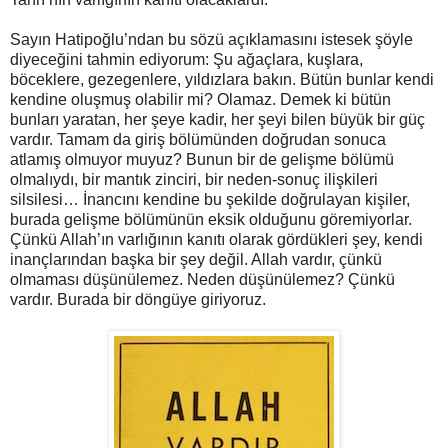
Sayın Hatipoğlu’ndan bu sözü açıklamasını istesek şöyle
diyeceğini tahmin ediyorum: Şu ağaçlara, kuşlara,
böceklere, gezegenlere, yıldızlara bakın. Bütün bunlar kendi
kendine oluşmuş olabilir mi? Olamaz. Demek ki bütün
bunları yaratan, her şeye kadir, her şeyi bilen büyük bir güç
vardır. Tamam da giriş bölümünden doğrudan sonuca
atlamış olmuyor muyuz? Bunun bir de gelişme bölümü
olmalıydı, bir mantık zinciri, bir neden-sonuç ilişkileri
silsilesi… İnancını kendine bu şekilde doğrulayan kişiler,
burada gelişme bölümünün eksik olduğunu göremiyorlar.
Çünkü Allah’ın varlığının kanıtı olarak gördükleri şey, kendi
inançlarından başka bir şey değil. Allah vardır, çünkü
olmaması düşünülemez. Neden düşünülemez? Çünkü
vardır. Burada bir döngüye giriyoruz.