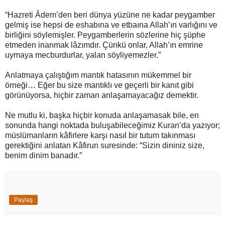
“Hazreti Âdem’den beri dünya yüzüne ne kadar peygamber
gelmiş ise hepsi de eshabına ve etbaına Allah’ın varlığını ve
birliğini söylemişler. Peygamberlerin sözlerine hiç şüphe
etmeden inanmak lâzımdır. Çünkü onlar, Allah’ın emrine
uymaya mecburdurlar, yalan söyliyemezler.”
Anlatmaya çalıştığım mantık hatasının mükemmel bir
örneği… Eğer bu size mantıklı ve geçerli bir kanıt gibi
görünüyorsa, hiçbir zaman anlaşamayacağız demektir.
Ne mutlu ki, başka hiçbir konuda anlaşamasak bile, en
sonunda hangi noktada buluşabileceğimiz Kuran’da yazıyor;
müslümanların kâfirlere karşı nasıl bir tutum takınması
gerektiğini anlatan Kâfirun suresinde: “Sizin dininiz size,
benim dinim banadır.”
Paylaş