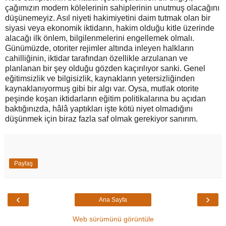
çağımızın modern kölelerinin sahiplerinin unutmuş olacağını
düşünemeyiz. Asıl niyeti hakimiyetini daim tutmak olan bir
siyasi veya ekonomik iktidarın, hakim olduğu kitle üzerinde
alacağı ilk önlem, bilgilenmelerini engellemek olmalı.
Günümüzde, otoriter rejimler altında inleyen halkların
cahilliğinin, iktidar tarafından özellikle arzulanan ve
planlanan bir şey olduğu gözden kaçırılıyor sanki. Genel
eğitimsizlik ve bilgisizlik, kaynakların yetersizliğinden
kaynaklanıyormuş gibi bir algı var. Oysa, mutlak otorite
peşinde koşan iktidarların eğitim politikalarına bu açıdan
baktığınızda, hâlâ yaptıkları işte kötü niyet olmadığını
düşünmek için biraz fazla saf olmak gerekiyor sanırım.
Paylaş
‹
›
Ana Sayfa
Web sürümünü görüntüle