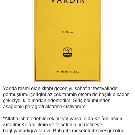
Yanda resmi olan kitabı geçen yıl sahaflar festivalinde
görmüştüm. İçeriğini az çok tahmin etsem de başlık o kadar
çekiciydi ki almadan edemedim. Giriş bölümünden
aşağıdaki paragrafı aktarmak istiyorum:
“Allah’ı isbat edebilecek bir yol varsa, o da Kelâm ilmidir.
Zira ilmi Kelâm, ilmin ve felsefenin bir neticeye
bağlıyamadığı Allah ve Ruh gibi meselelerle meşgul olur.