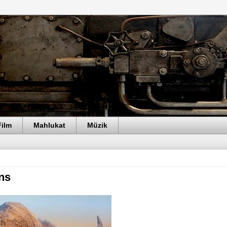
Film
Mahlukat
Müzik
ns