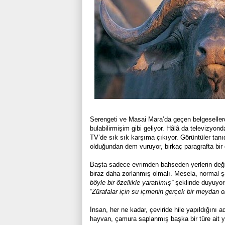
Serengeti ve Masai Mara’da geçen belgesellerd
bulabilirmişim gibi geliyor. Hâlâ da televizy
TV’de sık sık karşıma çıkıyor. Görüntüler tanı
olduğundan dem vuruyor, birkaç paragrafta bir
Başta sadece evrimden bahseden yerlerin değişt
biraz daha zorlanmış olmalı. Mesela, normal ş
böyle bir özellikle yaratılmış”
şeklinde duyuyors
“Zürafalar için su içmenin gerçek bir meydan 
İnsan, her ne kadar, çeviride hile yapıldığını ad
hayvan, çamura saplanmış başka bir türe ait 