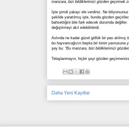
manzara, bizi bildiklerimizi gözden geçirmek z
İşte şimdi yakayı ele verdiniz. Ne biliyorsun
şekilde yaratılmış işte, bunda gözden geçirile
bahsettiğini bile fark edecek durumda değiller.
değiştirmeyi akıl edebilirlerdi.
Aslında ne kadar güzel göllük bir pas atılmış 
bu hayvancağızın başka bir türün yavrusuna yar
şey bu:
“Bu manzara, bizi bildiklerimizi gözde
Telaşlanmayın, hiçbir şeyi gözden geçirmeniz
Daha Yeni Kayıtlar