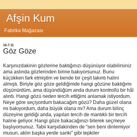
Afşin Kum
Fabrika Mağazası
16.7.11
Göz Göze
Karşınızdakinin gözlerine baktığınızı düşünüyor olabilirsiniz
ama aslında gözlerinden birine bakıyorsunuz. Bunu
küçükken fark etmiştim ve bende bir çeşit takıntı halini
almıştı. Biriyle göz göze geldiğimde hangi gözüne baktığımı
düşünürdüm, ama düşündüğüm anda durum kontrollü bir hâl
alırdı. Hangi gözü neden tercih ettiğimi anlamak istiyordum.
Neye göre seçiyordum bakacağım gözü? Daha güzel olana
mı bakıyordum, daha büyük olana mı? Ama durum bilinç
düzeyine geldiği anda, yapılan tercih de mantıklı bir tercih
haline geliyor. Hangi göze bakacağınızı bilerek seçmeye
başlıyorsunuz. Tabii karşıdakinden de “sen beni dinlemiyor
musun, aklın başka yerde sanki” gibi tepkiler