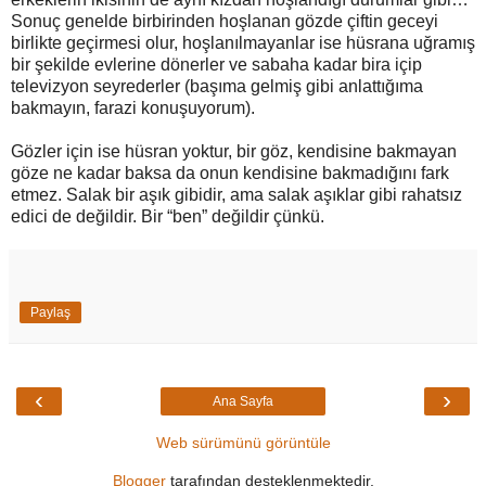
Sonuç genelde birbirinden hoşlanan gözde çiftin geceyi
birlikte geçirmesi olur, hoşlanılmayanlar ise hüsrana uğramış
bir şekilde evlerine dönerler ve sabaha kadar bira içip
televizyon seyrederler (başıma gelmiş gibi anlattığıma
bakmayın, farazi konuşuyorum).
Gözler için ise hüsran yoktur, bir göz, kendisine bakmayan
göze ne kadar baksa da onun kendisine bakmadığını fark
etmez. Salak bir aşık gibidir, ama salak aşıklar gibi rahatsız
edici de değildir. Bir “ben” değildir çünkü.
Paylaş
‹
›
Ana Sayfa
Web sürümünü görüntüle
Blogger
tarafından desteklenmektedir.